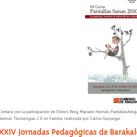
Contará con la participación de Dolors Reig, Mariano Hernán, PantallasAmi
Nuevas Tecnologías 2.0 en Familia, realizada por Carlos Gurpegui.
XXIV Jornadas Pedagógicas de Barakal