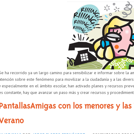
Se ha recorrido ya un largo camino para sensibilizar e informar sobre la 
atención sobre este fenómeno para movilizar a la ciudadanía y a las diver
y especialmente en el ámbito escolar, han activado planes y recursos preven
es constante, hay que avanzar un paso más y crear recursos y procedimient
PantallasAmigas con los menores y las 
Verano