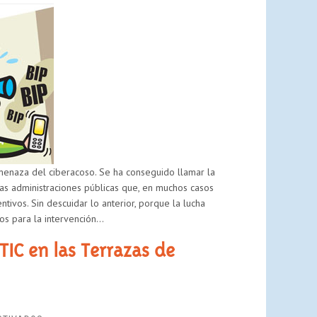
PARA
UNA
VÍCTIMA
DE
CIBERBULLYING
amenaza del ciberacoso. Se ha conseguido llamar la
sas administraciones públicas que, en muchos casos
tivos. Sin descuidar lo anterior, porque la lucha
os para la intervención…
TIC en las Terrazas de