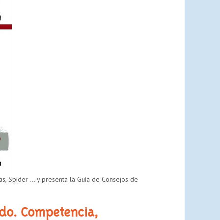
SANAS:
LAS
PANTALLAS
ESCENARIO
DE
PROMOCIÓN
DE
LA
SALUD
gas, Spider … y presenta la Guía de Consejos de
do. Competencia,