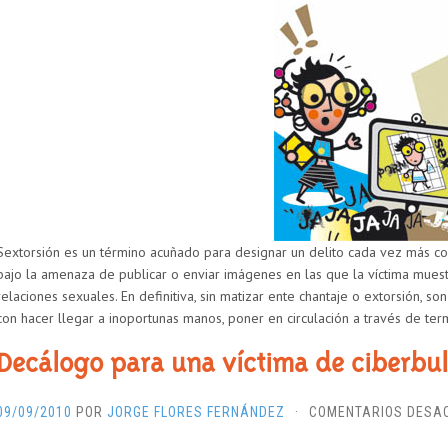
Sextorsión es un término acuñado para designar un delito cada vez más com
bajo la amenaza de publicar o enviar imágenes en las que la víctima muest
relaciones sexuales. En definitiva, sin matizar ente chantaje o extorsión, 
con hacer llegar a inoportunas manos, poner en circulación a través de term
Decálogo para una víctima de ciberbul
09/09/2010
POR
JORGE FLORES FERNÁNDEZ
·
COMENTARIOS DESA