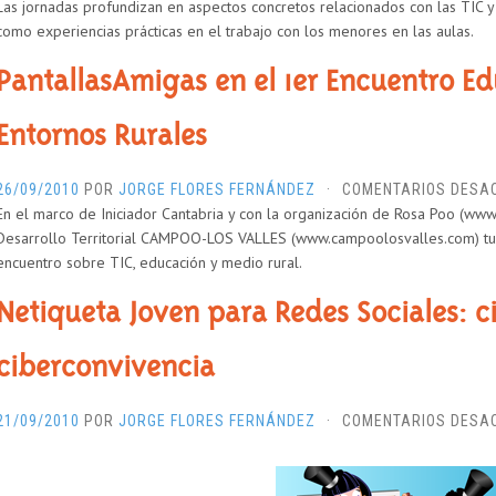
Las jornadas profundizan en aspectos concretos relacionados con las TIC y
como experiencias prácticas en el trabajo con los menores en las aulas.
PantallasAmigas en el 1er Encuentro E
Entornos Rurales
26/09/2010
POR
JORGE FLORES FERNÁNDEZ
·
COMENTARIOS DESA
En el marco de Iniciador Cantabria y con la organización de Rosa Poo (www
Desarrollo Territorial CAMPOO-LOS VALLES (www.campoolosvalles.com) tu
encuentro sobre TIC, educación y medio rural.
Netiqueta Joven para Redes Sociales: c
ciberconvivencia
21/09/2010
POR
JORGE FLORES FERNÁNDEZ
·
COMENTARIOS DESA