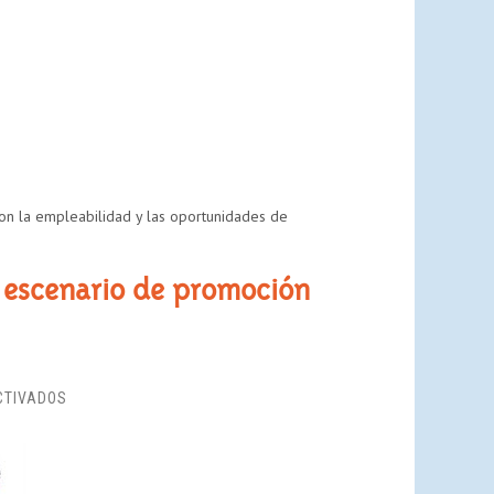
ELCHE
 con la empleabilidad y las oportunidades de
as escenario de promoción
EN
CTIVADOS
VII
CURSO
PANTALLAS