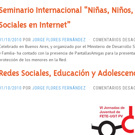
Seminario Internacional “Niñas, Niños,
Sociales en Internet”
01/10/2010
POR
JORGE FLORES FERNÁNDEZ
·
COMENTARIOS DESA
Celebrado en Buenos Aires, y organizado por el Ministerio de Desarrollo S
y Familia- ha contado con la presencia de PantallasAmigas para la presenta
protección de los menores en la Red.
Redes Sociales, Educación y Adolescenc
01/10/2010
POR
JORGE FLORES FERNÁNDEZ
·
COMENTARIOS DESA