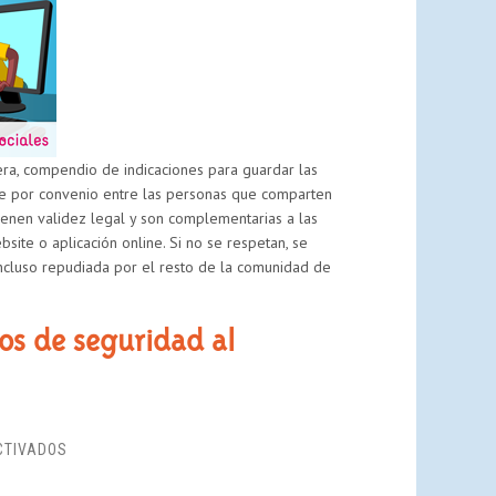
REDES
SOCIALES:
CIUDADANÍA
DIGITAL
Y
CIBERCONVIVENCIA
era, compendio de indicaciones para guardar las
ce por convenio entre las personas que comparten
tienen validez legal y son complementarias a las
site o aplicación online. Si no se respetan, se
ncluso repudiada por el resto de la comunidad de
los de seguridad al
EN
CTIVADOS
SEXTORSIÓN,