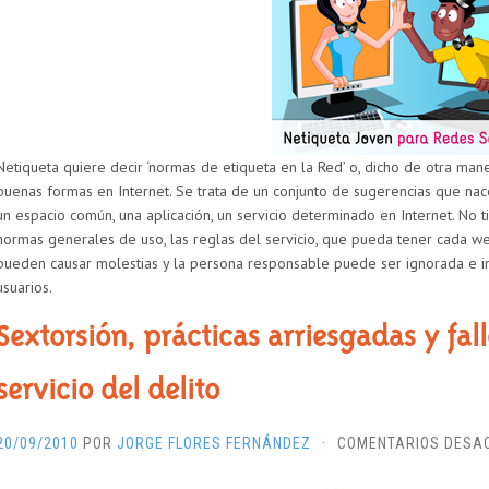
Netiqueta quiere decir ‘normas de etiqueta en la Red’ o, dicho de otra man
buenas formas en Internet. Se trata de un conjunto de sugerencias que na
un espacio común, una aplicación, un servicio determinado en Internet. No 
normas generales de uso, las reglas del servicio, que pueda tener cada web
pueden causar molestias y la persona responsable puede ser ignorada e i
usuarios.
Sextorsión, prácticas arriesgadas y fal
servicio del delito
20/09/2010
POR
JORGE FLORES FERNÁNDEZ
·
COMENTARIOS DESA