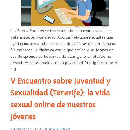
LA
PRIVACIDAD
DE
LOS
Las Redes Sociales se han instalado en nuestras vidas con
ADOLESCENTES
determinación y celeridad. Aportan relaciones sociales que
EN
ayudan incluso a cubrir necesidades básicas del ser humano.
LAS
Sin embargo, la dinámica con la que actúan y las formas de
REDES
uso de quienes participamos de ellas generan efectos no
SOCIALES
deseables relacionados con la privacidad. Principales retos de
[…]
V Encuentro sobre Juventud y
Sexualidad (Tenerife): la vida
sexual online de nuestros
jóvenes
04/03/2011
POR
JORGE FLORES