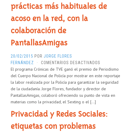
prácticas más habituales de
acoso en la red, con la
colaboración de
PantallasAmigas
20/02/2015
POR
JORGE FLORES
EN
FERNÁNDEZ
·
COMENTARIOS DESACTIVADOS
El programa Crónicas de TVE ganó el premio de Periodismo
‘ACOSO
del Cuerpo Nacional de Policía por mostrar en este reportaje
EN
la labor realizada por la Policía para garantizar la seguridad
LA
de la ciudadanía. Jorge Flores, fundador y director de
SOMBRA’:
PantallasAmigas, colaboró ofreciendo su punto de vista en
LAS
materias como la privacidad, el Sexting o el […]
PRÁCTICAS
MÁS
Privacidad y Redes Sociales:
HABITUALES
DE
etiquetas con problemas
ACOSO