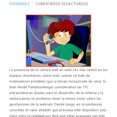
EN
FERNÁNDEZ
·
COMENTARIOS DESACTIVADOS
CINCO
CONSEJOS
BÁSICOS
PARA
UN
USO
SEGURO
DE
LA
WEBCAM
La presencia de la cámara web es cada vez más común en los
equipos domésticos, sobre todo cuando se trata de
ordenadores portátiles que la llevan incorporada de serie. Si
bien desde PantallasAmigas consideramos las TIC
extraordinarias aliadas para el desarrollo de la infancia y la
adolescencia, no podemos tener la misma visión sobre las
aportaciones de la webcam. Desde luego, en circunstancias
concretas el valor añadido que presenta este dispositivo está
claro, pero la realidad nos dice que estas ocasiones son más