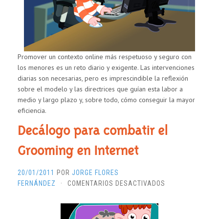
INFANCIA
Y
LA
ADOLESCENCIA
Promover un contexto online más respetuoso y seguro con
los menores es un reto diario y exigente. Las intervenciones
diarias son necesarias, pero es imprescindible la reflexión
sobre el modelo y las directrices que guían esta labor a
medio y largo plazo y, sobre todo, cómo conseguir la mayor
eficiencia.
Decálogo para combatir el
Grooming en Internet
20/01/2011
POR
JORGE FLORES
EN
FERNÁNDEZ
·
COMENTARIOS DESACTIVADOS
DECÁLOGO
PARA
COMBATIR