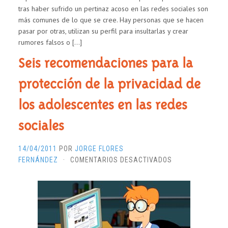
tras haber sufrido un pertinaz acoso en las redes sociales son
más comunes de lo que se cree. Hay personas que se hacen
pasar por otras, utilizan su perfil para insultarlas y crear
rumores falsos o […]
Seis recomendaciones para la
protección de la privacidad de
los adolescentes en las redes
sociales
14/04/2011
POR
JORGE FLORES
EN
FERNÁNDEZ
·
COMENTARIOS DESACTIVADOS
SEIS
RECOMENDACIO
PARA
LA
PROTECCIÓN
DE