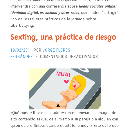
intervendrá con una conferencia sobre
Redes sociales online:
identidad digital, privacidad y otros retos
, quien además dirigirá
uno de los talleres prácticos de la jornada, sobre
ciberbullying.
Sexting, una práctica de riesgo
19/02/2011
POR
JORGE FLORES
EN
FERNÁNDEZ
·
COMENTARIOS DESACTIVADOS
SEXTING,
UNA
PRÁCTICA
DE
RIESGO
¿Qué puede llevar a un adolescente a enviar una imagen de
alto contenido sexual de sí mismo a su pareja o a alguien con
quien quiere flirtear usando el teléfono móvil? Esto es lo que