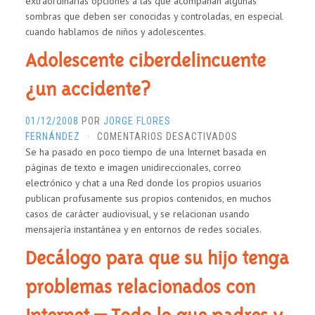
extraordinarias opciones a las que acompañan algunas
sombras que deben ser conocidas y controladas, en especial
cuando hablamos de niños y adolescentes.
Adolescente ciberdelincuente
¿un accidente?
01/12/2008
POR
JORGE FLORES
EN
FERNÁNDEZ
·
COMENTARIOS DESACTIVADOS
Se ha pasado en poco tiempo de una Internet basada en
ADOLESCENTE
páginas de texto e imagen unidireccionales, correo
CIBERDELINCUEN
electrónico y chat a una Red donde los propios usuarios
¿UN
publican profusamente sus propios contenidos, en muchos
ACCIDENTE?
casos de carácter audiovisual, y se relacionan usando
mensajería instantánea y en entornos de redes sociales.
Decálogo para que su hijo tenga
problemas relacionados con