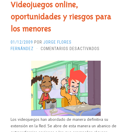
Videojuegos online,
oportunidades y riesgos para
los menores
01/12/2009
POR
JORGE FLORES
EN
FERNÁNDEZ
·
COMENTARIOS DESACTIVADOS
VIDEOJUEGOS
ONLINE,
OPORTUNIDADES
Y
RIESGOS
PARA
LOS
MENORES
Los videojuegos han abordado de manera definitiva su
extensión en la Red. Se abre de esta manera un abanico de