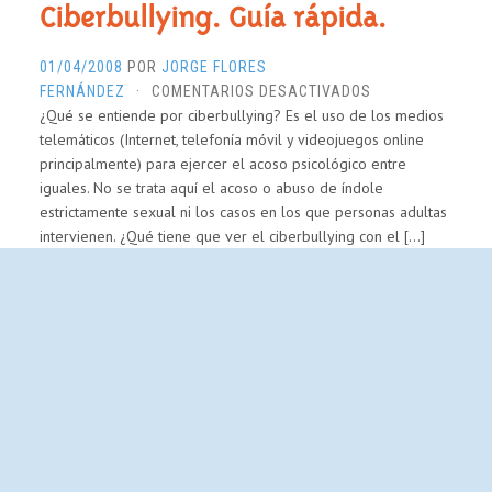
Ciberbullying. Guía rápida.
01/04/2008
POR
JORGE FLORES
EN
FERNÁNDEZ
·
COMENTARIOS DESACTIVADOS
¿Qué se entiende por ciberbullying? Es el uso de los medios
CIBERBULLYING.
telemáticos (Internet, telefonía móvil y videojuegos online
GUÍA
principalmente) para ejercer el acoso psicológico entre
RÁPIDA.
iguales. No se trata aquí el acoso o abuso de índole
estrictamente sexual ni los casos en los que personas adultas
intervienen. ¿Qué tiene que ver el ciberbullying con el […]