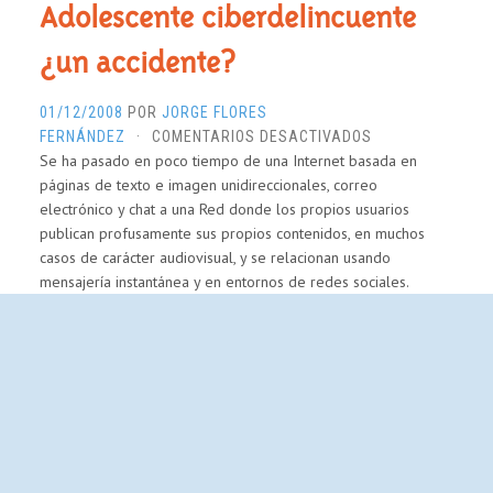
Adolescente ciberdelincuente
¿un accidente?
01/12/2008
POR
JORGE FLORES
EN
FERNÁNDEZ
·
COMENTARIOS DESACTIVADOS
Se ha pasado en poco tiempo de una Internet basada en
ADOLESCENTE
páginas de texto e imagen unidireccionales, correo
CIBERDELINCUEN
electrónico y chat a una Red donde los propios usuarios
¿UN
publican profusamente sus propios contenidos, en muchos
ACCIDENTE?
casos de carácter audiovisual, y se relacionan usando
mensajería instantánea y en entornos de redes sociales.