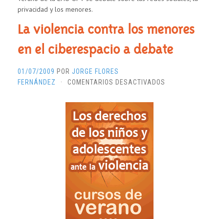
privacidad y los menores.
La violencia contra los menores
en el ciberespacio a debate
01/07/2009
POR
JORGE FLORES
EN
FERNÁNDEZ
·
COMENTARIOS DESACTIVADOS
LA
VIOLENCIA
CONTRA
LOS
MENORES
EN
EL
CIBERESPACIO
A
DEBATE