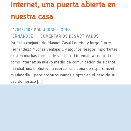
Internet, una puerta abierta en
nuestra casa
01/09/2005
POR
JORGE FLORES
EN
FERNÁNDEZ
·
COMENTARIOS DESACTIVADOS
(Artículo conjunto de Manuel Casal Lodeiro y Jorge Flores
INTERNET,
Fernández.) Muchas ventajas… y algunos riesgos importantes.
UNA
Existen muchas formas de ver la red telemática conocida
PUERTA
como Internet: un nuevo medio de comunicación de alcance
ABIERTA
mundial, una biblioteca universal, una zona de esparcimiento
EN
multimedia… pero nosotros vamos a optar en el caso de su
NUESTRA
uso doméstico […]
CASA