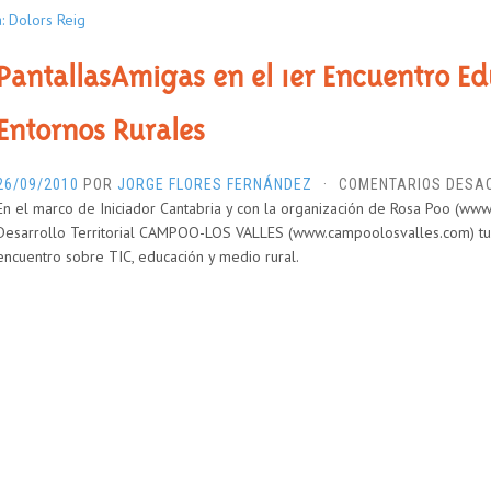
a: Dolors Reig
PantallasAmigas en el 1er Encuentro E
Entornos Rurales
26/09/2010
POR
JORGE FLORES FERNÁNDEZ
·
COMENTARIOS DESA
En el marco de Iniciador Cantabria y con la organización de Rosa Poo (www
Desarrollo Territorial CAMPOO-LOS VALLES (www.campoolosvalles.com) tu
encuentro sobre TIC, educación y medio rural.