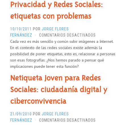
Privacidad y Redes Sociales:
etiquetas con problemas
10/10/2011
POR
JORGE FLORES
EN
FERNÁNDEZ
·
COMENTARIOS DESACTIVADOS
Cada vez es más sencillo y común subir imágenes a Internet.
PRIVACIDAD
En el contexto de las redes sociales existe además la
Y
posibilidad de poner etiquetas, esto es, relacionar a personas
REDES
son esas fotografías. ¿Nos hemos parado a pensar qué
SOCIALES:
implicaciones puede tener esta función?
ETIQUETAS
CON
Netiqueta Joven para Redes
PROBLEMAS
Sociales: ciudadanía digital y
ciberconvivencia
21/09/2010
POR
JORGE FLORES
EN
FERNÁNDEZ
·
COMENTARIOS DESACTIVADOS
NETIQUETA