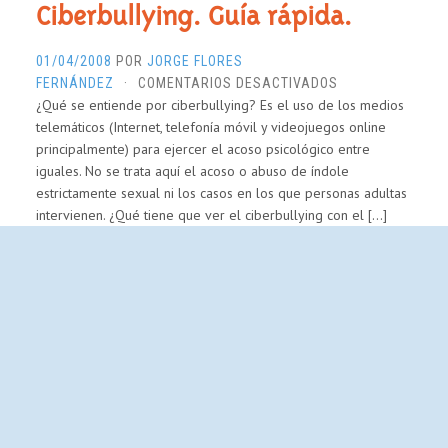
Ciberbullying. Guía rápida.
01/04/2008
POR
JORGE FLORES
EN
FERNÁNDEZ
·
COMENTARIOS DESACTIVADOS
¿Qué se entiende por ciberbullying? Es el uso de los medios
CIBERBULLYING.
telemáticos (Internet, telefonía móvil y videojuegos online
GUÍA
principalmente) para ejercer el acoso psicológico entre
RÁPIDA.
iguales. No se trata aquí el acoso o abuso de índole
estrictamente sexual ni los casos en los que personas adultas
intervienen. ¿Qué tiene que ver el ciberbullying con el […]