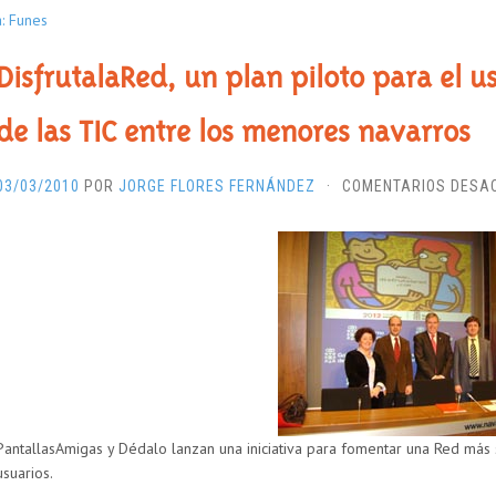
a: Funes
DisfrutalaRed, un plan piloto para el 
de las TIC entre los menores navarros
03/03/2010
POR
JORGE FLORES FERNÁNDEZ
·
COMENTARIOS DESA
PantallasAmigas y Dédalo lanzan una iniciativa para fomentar una Red más
usuarios.