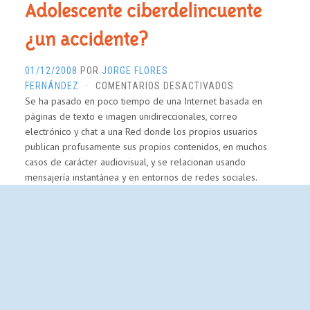
Adolescente ciberdelincuente
¿un accidente?
01/12/2008
POR
JORGE FLORES
EN
FERNÁNDEZ
·
COMENTARIOS DESACTIVADOS
Se ha pasado en poco tiempo de una Internet basada en
ADOLESCENTE
páginas de texto e imagen unidireccionales, correo
CIBERDELINCUEN
electrónico y chat a una Red donde los propios usuarios
¿UN
publican profusamente sus propios contenidos, en muchos
ACCIDENTE?
casos de carácter audiovisual, y se relacionan usando
mensajería instantánea y en entornos de redes sociales.