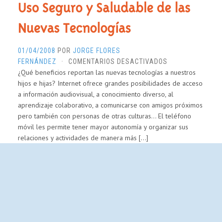
Uso Seguro y Saludable de las
Nuevas Tecnologías
01/04/2008
POR
JORGE FLORES
EN
FERNÁNDEZ
·
COMENTARIOS DESACTIVADOS
¿Qué beneficios reportan las nuevas tecnologías a nuestros
USO
hijos e hijas? Internet ofrece grandes posibilidades de acceso
SEGURO
a información audiovisual, a conocimiento diverso, al
Y
aprendizaje colaborativo, a comunicarse con amigos próximos
SALUDABLE
pero también con personas de otras culturas… El teléfono
DE
móvil les permite tener mayor autonomía y organizar sus
LAS
relaciones y actividades de manera más […]
NUEVAS
TECNOLOGÍAS