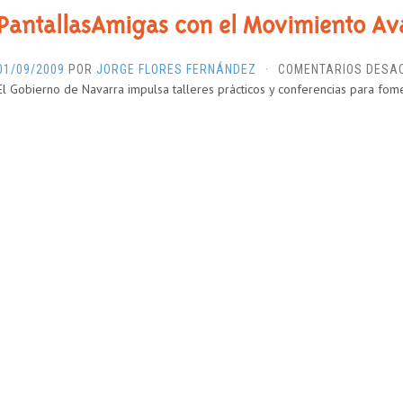
PantallasAmigas con el Movimiento A
01/09/2009
POR
JORGE FLORES FERNÁNDEZ
·
COMENTARIOS DESA
El Gobierno de Navarra impulsa talleres prácticos y conferencias para fom