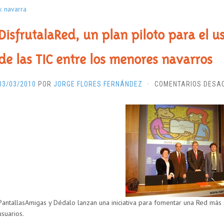
a: navarra
DisfrutalaRed, un plan piloto para el 
de las TIC entre los menores navarros
03/03/2010
POR
JORGE FLORES FERNÁNDEZ
·
COMENTARIOS DESA
PantallasAmigas y Dédalo lanzan una iniciativa para fomentar una Red más
usuarios.