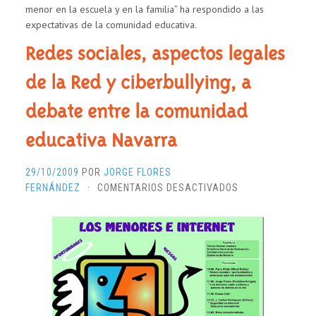
menor en la escuela y en la familia” ha respondido a las
expectativas de la comunidad educativa.
Redes sociales, aspectos legales
de la Red y ciberbullying, a
debate entre la comunidad
educativa Navarra
29/10/2009
POR
JORGE FLORES
EN
FERNÁNDEZ
·
COMENTARIOS DESACTIVADOS
REDES
SOCIALES,
ASPECTOS
LEGALES
DE
LA
RED
Y