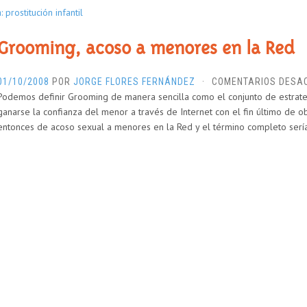
: prostitución infantil
Grooming, acoso a menores en la Red
01/10/2008
POR
JORGE FLORES FERNÁNDEZ
·
COMENTARIOS DESA
Podemos definir Grooming de manera sencilla como el conjunto de estrate
ganarse la confianza del menor a través de Internet con el fin último de 
entonces de acoso sexual a menores en la Red y el término completo ser