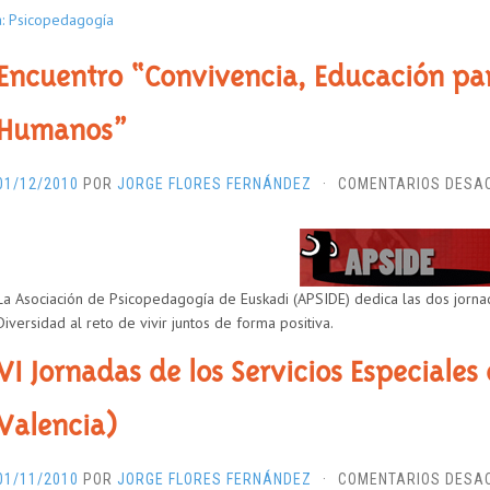
a: Psicopedagogía
Encuentro “Convivencia, Educación par
Humanos”
01/12/2010
POR
JORGE FLORES FERNÁNDEZ
·
COMENTARIOS DESA
La Asociación de Psicopedagogía de Euskadi (APSIDE) dedica las dos jorna
Diversidad al reto de vivir juntos de forma positiva.
VI Jornadas de los Servicios Especiales
Valencia)
01/11/2010
POR
JORGE FLORES FERNÁNDEZ
·
COMENTARIOS DESA