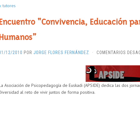
: tutores
Encuentro “Convivencia, Educación par
Humanos”
01/12/2010
POR
JORGE FLORES FERNÁNDEZ
·
COMENTARIOS DESA
La Asociación de Psicopedagogía de Euskadi (APSIDE) dedica las dos jorna
Diversidad al reto de vivir juntos de forma positiva.