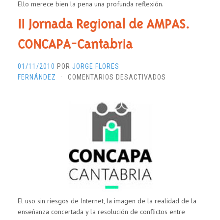
Ello merece bien la pena una profunda reflexión.
II Jornada Regional de AMPAS.
CONCAPA-Cantabria
01/11/2010
POR
JORGE FLORES
EN
FERNÁNDEZ
·
COMENTARIOS DESACTIVADOS
II
JORNADA
REGIONAL
DE
AMPAS.
CONCAPA-
CANTABRIA
El uso sin riesgos de Internet, la imagen de la realidad de la
enseñanza concertada y la resolución de conflictos entre