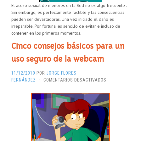
El acoso sexual de menores en la Red no es algo frecuente .
Sin embargo, es perfectamente factible y las consecuencias
pueden ser devastadoras. Una vez iniciado el daño es
irreparable. Por fortuna, es sencillo de evitar e incluso de
contener en los primeros momentos.
Cinco consejos básicos para un
uso seguro de la webcam
11/12/2010
POR
JORGE FLORES
EN
FERNÁNDEZ
·
COMENTARIOS DESACTIVADOS
CINCO
CONSEJOS
BÁSICOS
PARA
UN
USO
SEGURO
DE