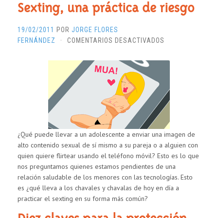
Sexting, una práctica de riesgo
19/02/2011
POR
JORGE FLORES
EN
FERNÁNDEZ
·
COMENTARIOS DESACTIVADOS
SEXTING,
UNA
PRÁCTICA
DE
RIESGO
¿Qué puede llevar a un adolescente a enviar una imagen de
alto contenido sexual de sí mismo a su pareja o a alguien con
quien quiere flirtear usando el teléfono móvil? Esto es lo que
nos preguntamos quienes estamos pendientes de una
relación saludable de los menores con las tecnologías. Esto
es ¿qué lleva a los chavales y chavalas de hoy en día a
practicar el sexting en su forma más común?