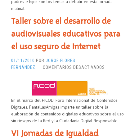
padres e hijos son los temas a debatir en esta jornada
matinal.
Taller sobre el desarrollo de
audiovisuales educativos para
el uso seguro de Internet
01/11/2010
POR
JORGE FLORES
EN
FERNÁNDEZ
·
COMENTARIOS DESACTIVADOS
TALLER
SOBRE
EL
DESARROLLO
En el marco del FICOD, Foro Internacional de Contenidos
DE
Digitales, PantallasAmigas imparte un taller sobre la
AUDIOVISUALES
elaboración de contenidos digitales educativos sobre el uso
EDUCATIVOS
sin riesgos de la Red y la Ciudadanía Digital Responsable.
PARA
EL
VI Jornadas de Igualdad
USO