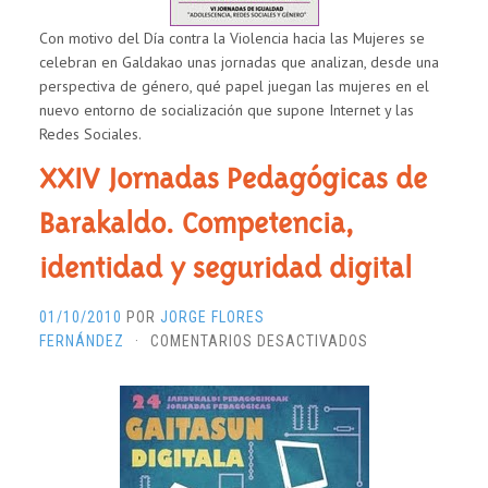
Con motivo del Día contra la Violencia hacia las Mujeres se
celebran en Galdakao unas jornadas que analizan, desde una
perspectiva de género, qué papel juegan las mujeres en el
nuevo entorno de socialización que supone Internet y las
Redes Sociales.
XXIV Jornadas Pedagógicas de
Barakaldo. Competencia,
identidad y seguridad digital
01/10/2010
POR
JORGE FLORES
EN
FERNÁNDEZ
·
COMENTARIOS DESACTIVADOS
XXIV
JORNADAS
PEDAGÓGICAS
DE
BARAKALDO.
COMPETENCIA,