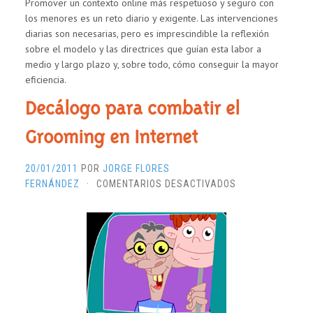
Promover un contexto online más respetuoso y seguro con
los menores es un reto diario y exigente. Las intervenciones
diarias son necesarias, pero es imprescindible la reflexión
sobre el modelo y las directrices que guían esta labor a
medio y largo plazo y, sobre todo, cómo conseguir la mayor
eficiencia.
Decálogo para combatir el
Grooming en Internet
20/01/2011
POR
JORGE FLORES
EN
FERNÁNDEZ
·
COMENTARIOS DESACTIVADOS
DECÁLOGO
PARA
COMBATIR
EL
GROOMING
EN
INTERNET