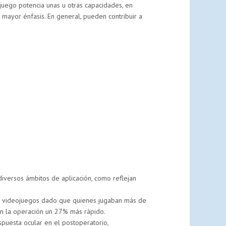
ojuego potencia unas u otras capacidades, en
mayor énfasis. En general, pueden contribuir a
iversos ámbitos de aplicación, como reflejan
con videojuegos dado que quienes jugaban más de
n la operación un 27% más rápido.
spuesta ocular en el postoperatorio,