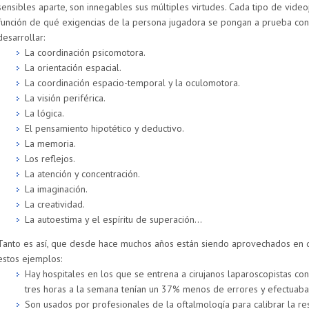
sensibles aparte, son innegables sus múltiples virtudes. Cada tipo de vide
función de qué exigencias de la persona jugadora se pongan a prueba con 
desarrollar:
La coordinación psicomotora.
La orientación espacial.
La coordinación espacio-temporal y la oculomotora.
La visión periférica.
La lógica.
El pensamiento hipotético y deductivo.
La memoria.
Los reflejos.
La atención y concentración.
La imaginación.
La creatividad.
La autoestima y el espíritu de superación…
Tanto es así, que desde hace muchos años están siendo aprovechados en d
estos ejemplos:
Hay hospitales en los que se entrena a cirujanos laparoscopistas 
tres horas a la semana tenían un 37% menos de errores y efectuaba
Son usados por profesionales de la oftalmología para calibrar la re