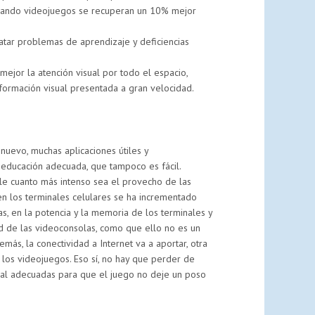
 usando videojuegos se recuperan un 10% mejor
atar problemas de aprendizaje y deficiencias
ejor la atención visual por todo el espacio,
formación visual presentada a gran velocidad.
nuevo, muchas aplicaciones útiles y
educación adecuada, que tampoco es fácil.
le cuanto más intenso sea el provecho de las
 en los terminales celulares se ha incrementado
s, en la potencia y la memoria de los terminales y
dad de las videoconsolas, como que ello no es un
más, la conectividad a Internet va a aportar, otra
los videojuegos. Eso sí, no hay que perder de
ual adecuadas para que el juego no deje un poso